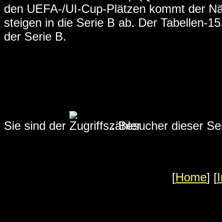
den UEFA-/UI-Cup-Plätzen kommt der Näch
steigen in die Serie B ab. Der Tabellen-1
der Serie B.
Sie sind der
.
Besucher dieser Sei
[
Home
] [