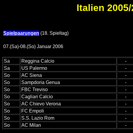
Italien 2005/
Spielpaarungen
(18. Spieltag)
07.(Sa)-08.(So) Januar 2006
Sa
Reggina Calcio
-
Sa
US Palermo
-
So
AC Siena
-
So
Sampdoria Genua
-
So
FBC Treviso
-
So
Cagliari Calcio
-
So
AC Chievo Verona
-
So
FC Empoli
-
So
S.S. Lazio Rom
-
So
AC Milan
-