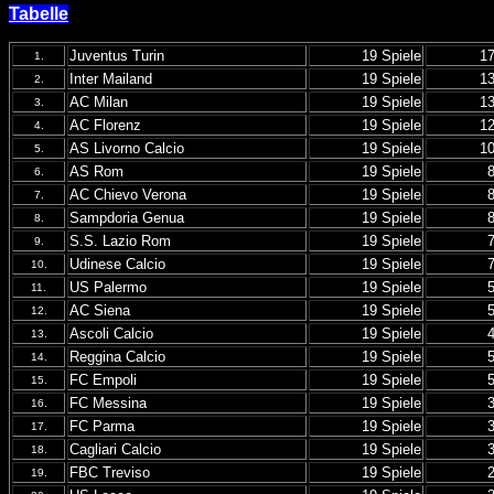
Tabelle
Juventus Turin
19 Spiele
1
1.
Inter Mailand
19 Spiele
1
2.
AC Milan
19 Spiele
1
3.
AC Florenz
19 Spiele
1
4.
AS Livorno Calcio
19 Spiele
1
5.
AS Rom
19 Spiele
6.
AC Chievo Verona
19 Spiele
7.
Sampdoria Genua
19 Spiele
8.
S.S. Lazio Rom
19 Spiele
9.
Udinese Calcio
19 Spiele
10.
US Palermo
19 Spiele
11.
AC Siena
19 Spiele
12.
Ascoli Calcio
19 Spiele
13.
Reggina Calcio
19 Spiele
14.
FC Empoli
19 Spiele
15.
FC Messina
19 Spiele
16.
FC Parma
19 Spiele
17.
Cagliari Calcio
19 Spiele
18.
FBC Treviso
19 Spiele
19.