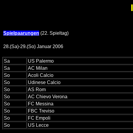
Spielpaarungen
(22. Spieltag)
28.(Sa)-29.(So) Januar 2006
Sa
US Palermo
Sa
AC Milan
So
Acoli Calcio
So
Udinese Calcio
So
AS Rom
So
AC Chievo Verona
So
FC Messina
So
FBC Treviso
So
FC Empoli
So
US Lecce