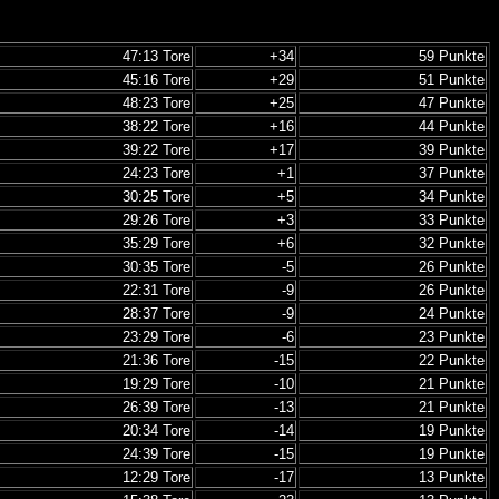
47:13 Tore
+34
59 Punkte
45:16 Tore
+29
51 Punkte
48:23 Tore
+25
47 Punkte
38:22 Tore
+16
44 Punkte
39:22 Tore
+17
39 Punkte
24:23 Tore
+1
37 Punkte
30:25 Tore
+5
34 Punkte
29:26 Tore
+3
33 Punkte
35:29 Tore
+6
32 Punkte
30:35 Tore
-5
26 Punkte
22:31 Tore
-9
26 Punkte
28:37 Tore
-9
24 Punkte
23:29 Tore
-6
23 Punkte
21:36 Tore
-15
22 Punkte
19:29 Tore
-10
21 Punkte
26:39 Tore
-13
21 Punkte
20:34 Tore
-14
19 Punkte
24:39 Tore
-15
19 Punkte
12:29 Tore
-17
13 Punkte