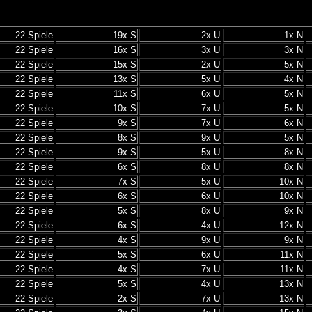
22 Spiele
19x S
2x U
1x N
22 Spiele
16x S
3x U
3x N
22 Spiele
15x S
2x U
5x N
22 Spiele
13x S
5x U
4x N
22 Spiele
11x S
6x U
5x N
22 Spiele
10x S
7x U
5x N
22 Spiele
9x S
7x U
6x N
22 Spiele
8x S
9x U
5x N
22 Spiele
9x S
5x U
8x N
22 Spiele
6x S
8x U
8x N
22 Spiele
7x S
5x U
10x N
22 Spiele
6x S
6x U
10x N
22 Spiele
5x S
8x U
9x N
22 Spiele
6x S
4x U
12x N
22 Spiele
4x S
9x U
9x N
22 Spiele
5x S
6x U
11x N
22 Spiele
4x S
7x U
11x N
22 Spiele
5x S
4x U
13x N
22 Spiele
2x S
7x U
13x N