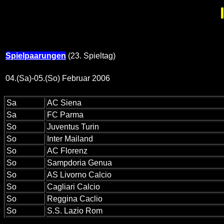
Spielpaarungen
(23. Spieltag)
04.(Sa)-05.(So) Februar 2006
Sa
AC Siena
Sa
FC Parma
So
Juventus Turin
So
Inter Mailand
So
AC Florenz
So
Sampdoria Genua
So
AS Livorno Calcio
So
Cagliari Calcio
So
Reggina Caclio
So
S.S. Lazio Rom