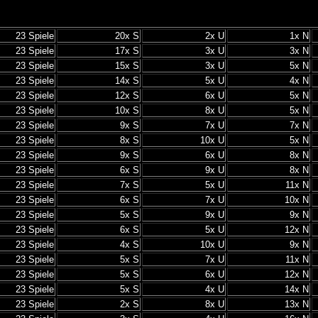
23 Spiele
20x S
2x U
1x N
23 Spiele
17x S
3x U
3x N
23 Spiele
15x S
3x U
5x N
23 Spiele
14x S
5x U
4x N
23 Spiele
12x S
6x U
5x N
23 Spiele
10x S
8x U
5x N
23 Spiele
9x S
7x U
7x N
23 Spiele
8x S
10x U
5x N
23 Spiele
9x S
6x U
8x N
23 Spiele
6x S
9x U
8x N
23 Spiele
7x S
5x U
11x N
23 Spiele
6x S
7x U
10x N
23 Spiele
5x S
9x U
9x N
23 Spiele
6x S
5x U
12x N
23 Spiele
4x S
10x U
9x N
23 Spiele
5x S
7x U
11x N
23 Spiele
5x S
6x U
12x N
23 Spiele
5x S
4x U
14x N
23 Spiele
2x S
8x U
13x N