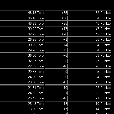
48:13 Tore
+35
62 Punkte
46:16 Tore
+30
54 Punkte
48:23 Tore
+25
48 Punkte
39:22 Tore
+17
47 Punkte
42:22 Tore
+20
42 Punkte
26:25 Tore
+1
38 Punkte
30:26 Tore
+4
34 Punkte
29:26 Tore
+3
34 Punkte
36:30 Tore
+6
33 Punkte
32:37 Tore
-5
27 Punkte
22:32 Tore
-10
26 Punkte
29:38 Tore
-9
25 Punkte
24:30 Tore
-6
24 Punkte
23:38 Tore
-15
23 Punkte
21:31 Tore
-10
22 Punkte
24:35 Tore
-11
22 Punkte
26:42 Tore
-16
21 Punkte
25:43 Tore
-18
19 Punkte
13:30 Tore
-17
14 Punkte