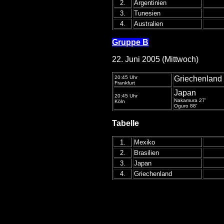
2.
Argentinien
3.
Tunesien
4.
Australien
Gruppe B
22. Juni 2005 (Mittwoch)
20:45 Uhr
Griechenland
Frankfurt
Japan
20:45 Uhr
Nakamura 27'
Köln
Oguro 88'
Tabelle
1.
Mexiko
2.
Brasilien
3.
Japan
4.
Griechenland