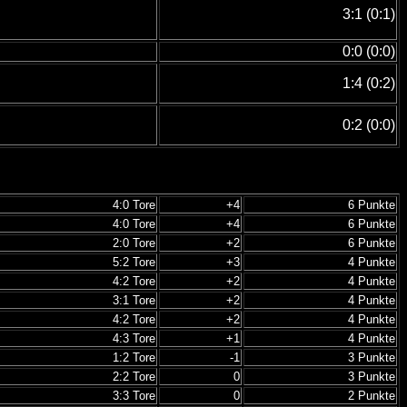
3:1 (0:1)
0:0 (0:0)
1:4 (0:2)
0:2 (0:0)
4:0 Tore
+4
6 Punkte
4:0 Tore
+4
6 Punkte
2:0 Tore
+2
6 Punkte
5:2 Tore
+3
4 Punkte
4:2 Tore
+2
4 Punkte
3:1 Tore
+2
4 Punkte
4:2 Tore
+2
4 Punkte
4:3 Tore
+1
4 Punkte
1:2 Tore
-1
3 Punkte
2:2 Tore
0
3 Punkte
3:3 Tore
0
2 Punkte