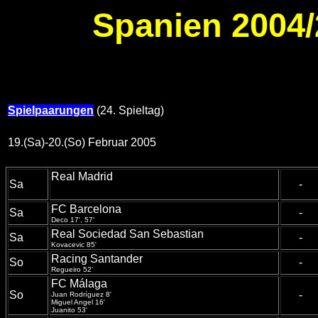
Spanien 2004/2
Spielpaarungen
(24. Spieltag)
19.(Sa)-20.(So) Februar 2005
Real Madrid
Sa
-
FC Barcelona
Sa
-
Deco 17', 57'
Real Sociedad San Sebastian
Sa
-
Kovacevic 85'
Racing Santander
So
-
Regueiro 52'
FC Málaga
So
-
Juan Rodríguez 8'
Miguel Angel 16'
Juanito 53'