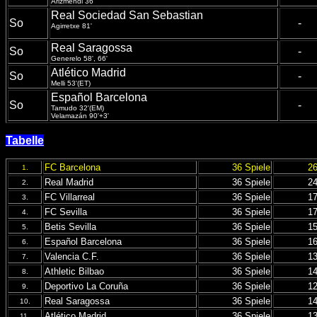
Arizmendi 36'
Real Sociedad San Sebastian
So
-
Agirretxe 81'
Real Saragossa
So
-
Generelo 58', 66'
Atlético Madrid
So
-
Melli 53'(ET)
Español Barcelona
So
-
Tamudo 32'(EM)
Velamazán 90'+3'
Tabelle
FC Barcelona
36 Spiele
2
1.
Real Madrid
36 Spiele
2
2.
FC Villarreal
36 Spiele
1
3.
FC Sevilla
36 Spiele
1
4.
Betis Sevilla
36 Spiele
1
5.
Español Barcelona
36 Spiele
1
6.
Valencia C.F.
36 Spiele
1
7.
Athletic Bilbao
36 Spiele
1
8.
Deportivo La Coruña
36 Spiele
1
9.
Real Saragossa
36 Spiele
1
10.
Atlético Madrid
36 Spiele
1
11.