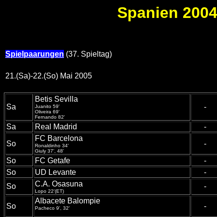
Spanien 2004/
Spielpaarungen
(37. Spieltag)
21.(Sa)-22.(So) Mai 2005
Betis Sevilla
Sa
-
Juanito 59'
Oliveira 69'
Fernando 82'
Sa
Real Madrid
-
FC Barcelona
So
-
Ronaldinho 34'
Giuly 37', 48'
So
FC Getafe
-
So
UD Levante
-
C.A. Osasuna
So
-
Lopo 22'(ET)
Albacete Balompie
So
-
Pacheco 9', 32'