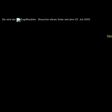
Sie sind der
.
Besucher dieser Seite seit dem 25. Juli 2005.
[
Ho