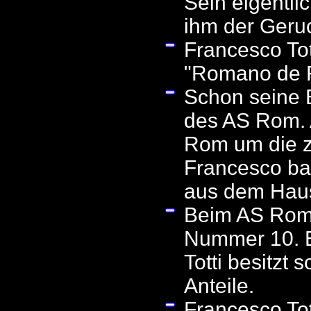
Sein eigentli
ihm der Geruc
Francesco Tot
"Romano de
Schon seine E
des AS Rom. 
Rom um die z
Francesco bat
aus dem Hau
Beim AS Rom i
Nummer 10. Er
Totti besitzt
Anteile.
Francesco Tot