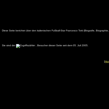
Diese Seite berichtet über den italienischen Fußball-Star Francesco Totti (Biografie, Biographie
Sie sind der
.
Besucher dieser Seite seit dem 05. Juli 2005.
[
Ho