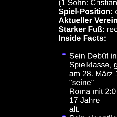
(1 Sohn: Cristian
Spiel-Position:
Aktueller Verei
Starker Fuß:
re
Inside Facts:
Sein Debüt in 
Spielklasse, 
am 28. März 
"seine"
Roma mit 2:0 
17 Jahre
alt.