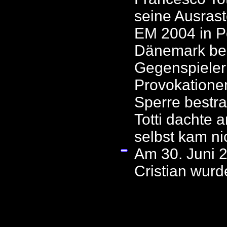
seine Ausrast
EM 2004 in P
Dänemark bes
Gegenspieler
Provokationen
Sperre bestra
Totti dachte a
selbst kam ni
Am 30. Juni 2
Cristian wur