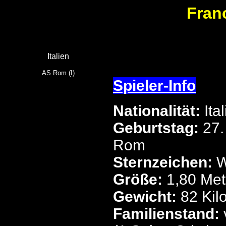
Fran
Italien
AS Rom (I)
Spieler-Info
Nationalität:
Ital
Geburtstag:
27.
Rom
Sternzeichen:
W
Größe:
1,80 Met
Gewicht:
82 Ki
Familienstand: