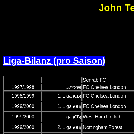
John Ter
Liga-Bilanz (pro Saison)
Senrab FC
1997/1998
FC Chelsea London
Junioren
1998/1999
1. Liga
FC Chelsea London
(GB)
1999/2000
1. Liga
FC Chelsea London
(GB)
1999/2000
1. Liga
West Ham United
(GB)
1999/2000
2. Liga
Nottingham Forest
(GB)