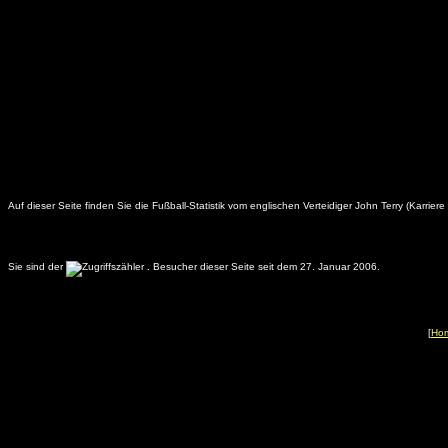
Auf dieser Seite finden Sie die Fußball-Statistik vom englischen Verteidiger John Terry (Karriere 
Sie sind der
.
Besucher dieser Seite seit dem 27. Januar 2006.
[
Ho