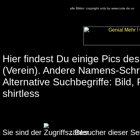
alle Bilder: copyright only by www.cutie.de.vu
Hier findest Du einige Pics de
(Verein). Andere Namens-Schreib
Alternative Suchbegriffe: Bild, 
shirtless
Sie sind der
.
Besucher dieser Sei