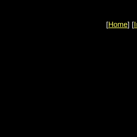
[
Home
] [