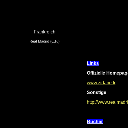
Frankreich
Real Madrid (C.F.)
Links
Offizielle Homepag
www.zidane.fr
Sonstige
http://www.realmadr
Bücher