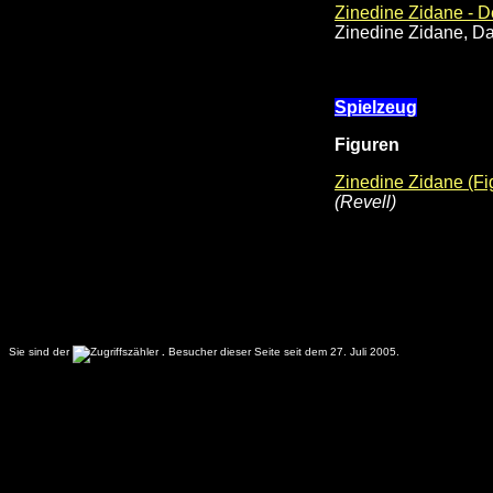
Zinedine Zidane - D
Zinedine Zidane, D
Spielzeug
Figuren
Zinedine Zidane (Fi
(Revell)
Sie sind der
.
Besucher dieser Seite seit dem 27. Juli 2005.