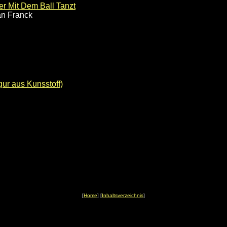
er Mit Dem Ball Tanzt
an Franck
gur aus Kunsstoff)
[
Home
] [
Inhaltsverzeichnis
]