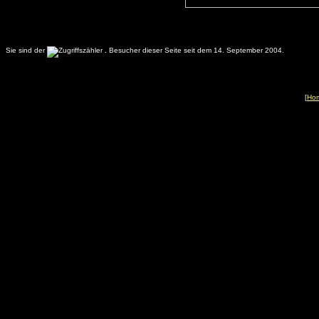
Sie sind der
.
Besucher dieser Seite seit dem 14. September 2004.
[
Ho