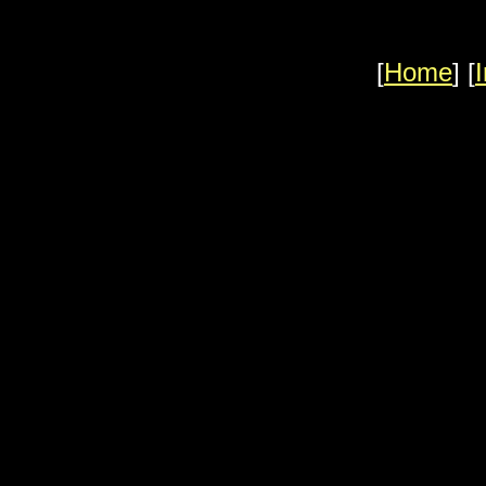
[
Home
] [