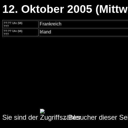
12. Oktober 2005 (Mitt
??:?? Uhr (Mi)
Frankreich
???
??:?? Uhr (Mi)
Irland
???
Sie sind der
.
Besucher dieser Sei