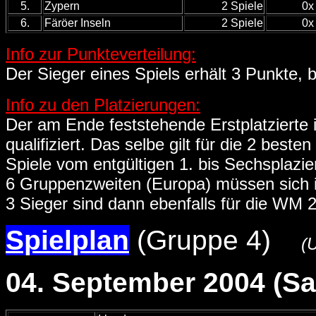
5.
Zypern
2 Spiele
0x
6.
Färöer Inseln
2 Spiele
0x
Info zur Punkteverteilung:
Der Sieger eines Spiels erhält 3 Punkte, b
Info zu den Platzierungen:
Der am Ende feststehende Erstplatzierte 
qualifiziert. Das selbe gilt für die 2 best
Spiele vom entgültigen 1. bis Sechsplazi
6 Gruppenzweiten (Europa) müssen sich in
3 Sieger sind dann ebenfalls für die WM 20
Spielplan
(Gruppe 4)
(Uh
04. September 2004 (S