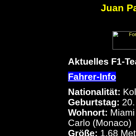
Juan P
Aktuelles F1-T
Fahrer-Info
Nationalität:
Ko
Geburtstag:
20.
Wohnort:
Miami
Carlo (Monaco)
Größe:
1,68 Met