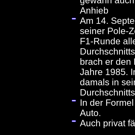
gewann auch 
Anhieb
Am 14. Septem
seiner Pole-Z
F1-Runde alle
Durchschnitt
brach er den
Jahre 1985. I
damals in se
Durchschnitt
In der Formel
Auto.
Auch privat f