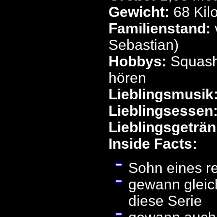
Gewicht:
68 Ki
Familienstand:
Sebastian)
Hobbys:
Squash
hören
Lieblingsmusik
Lieblingsessen
Lieblingsgeträn
Inside Facts:
Sohn eines re
gewann gleic
diese Serie