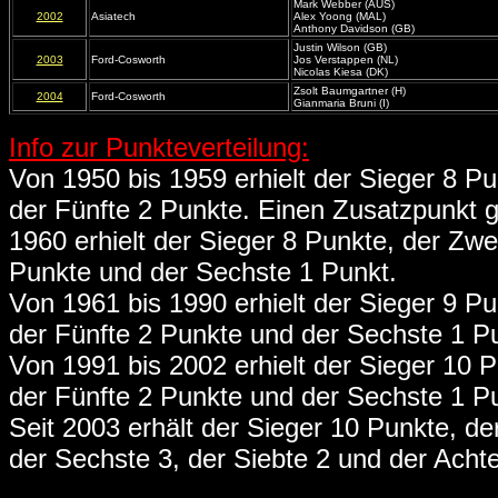
Mark Webber (AUS)
2002
Asiatech
Alex Yoong (MAL)
Anthony Davidson (GB)
Justin Wilson (GB)
2003
Ford-Cosworth
Jos Verstappen (NL)
Nicolas Kiesa (DK)
Zsolt Baumgartner (H)
2004
Ford-Cosworth
Gianmaria Bruni (I)
Info zur Punkteverteilung:
Von 1950 bis 1959 erhielt der Sieger 8 Pun
der Fünfte 2 Punkte. Einen Zusatzpunkt g
1960 erhielt der Sieger 8 Punkte, der Zwei
Punkte und der Sechste 1 Punkt.
Von 1961 bis 1990 erhielt der Sieger 9 Pun
der Fünfte 2 Punkte und der Sechste 1 P
Von 1991 bis 2002 erhielt der Sieger 10 Pu
der Fünfte 2 Punkte und der Sechste 1 P
Seit 2003 erhält der Sieger 10 Punkte, der 
der Sechste 3, der Siebte 2 und der Achte