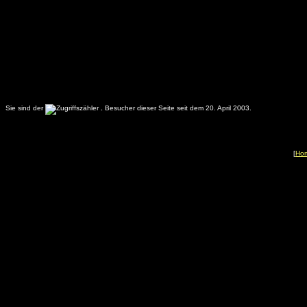
Sie sind der
.
Besucher dieser Seite seit dem 20. April 2003.
[
Ho