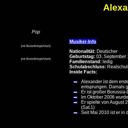
Alexa
Pop
Musiker-Info
(mit Bestellmöglichkeit)
Nationalität:
Deutscher
Geburtstag:
03. September 
(mit Bestellmöglichkeit)
Familienstand:
ledig
Schulabschluss:
Realschul
Inside Facts:
Alexander ist dem erst
entsprungen. Damals g
Er ist großer Borussi
Im Oktober 2006 wurde e
Er spielte von August 
(Sat.1)
Seit Mai 2010 ist er i