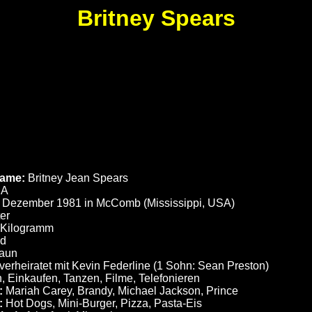
Britney Spears
Name:
Britney Jean Spears
SA
. Dezember 1981 in McComb (Mississippi, USA)
er
 Kilogramm
d
aun
verheiratet mit Kevin Federline (1 Sohn: Sean Preston)
, Einkaufen, Tanzen, Filme, Telefonieren
:
Mariah Carey, Brandy, Michael Jackson, Prince
:
Hot Dogs, Mini-Burger, Pizza, Pasta-Eis