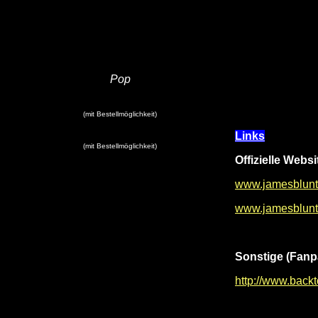
Pop
(mit Bestellmöglichkeit)
Links
(mit Bestellmöglichkeit)
Offizielle Websi
www.jamesblun
www.jamesblunt
Sonstige (Fanp
http://www.bac