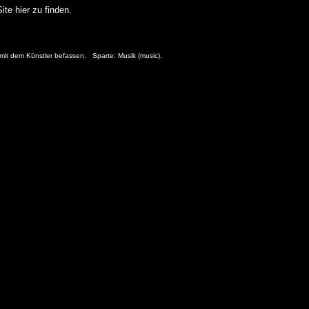
te hier zu finden.
 mit dem Künstler befassen. Sparte: Musik (music).