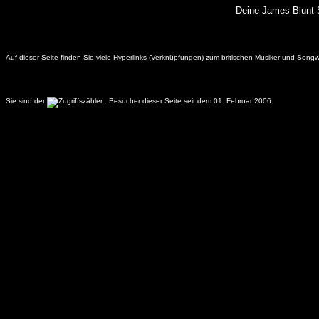
Deine James-Blunt-S
Auf dieser Seite finden Sie viele Hyperlinks (Verknüpfungen) zum britischen Musiker und Songw
Sie sind der
.
Besucher dieser Seite seit dem 01. Februar 2006.