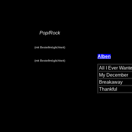
Pop/Rock
(mit Bestellmöglichkeit)
Alben
(mit Bestellmöglichkeit)
All I Ever Want
My December
Breakaway
Thankful