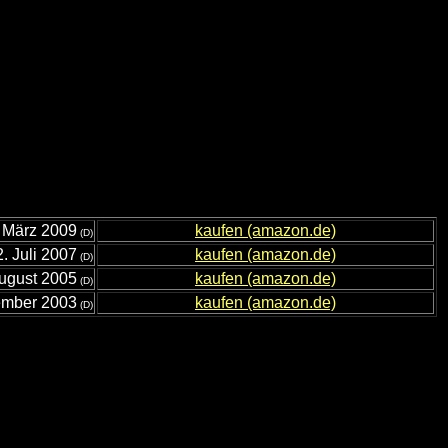
 März 2009
kaufen (amazon.de)
(D)
. Juli 2007
kaufen (amazon.de)
(D)
August 2005
kaufen (amazon.de)
(D)
ember 2003
kaufen (amazon.de)
(D)