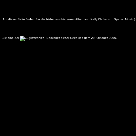
Auf dieser Seite finden Sie die bisher erschienenen Alben von Kelly Clarkson. Sparte: Musik (
Sie sind der
.
Besucher dieser Seite seit dem 29. Oktober 2005.