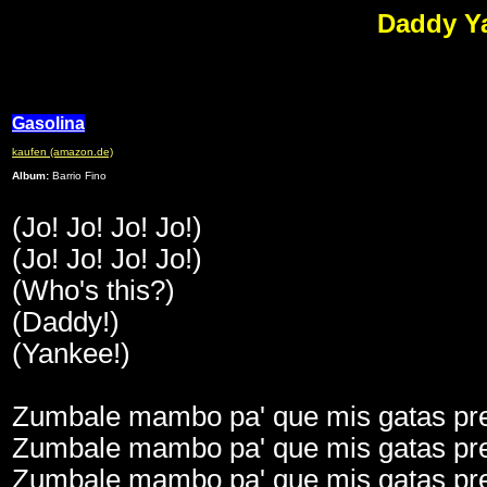
Daddy Ya
Gasolina
kaufen (amazon.de)
Album:
Barrio Fino
(Jo! Jo! Jo! Jo!)
(Jo! Jo! Jo! Jo!)
(Who's this?)
(Daddy!)
(Yankee!)
Zumbale mambo pa' que mis gatas pr
Zumbale mambo pa' que mis gatas pr
Zumbale mambo pa' que mis gatas pr