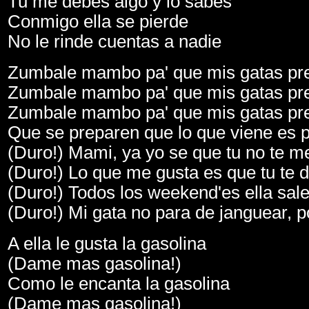
Tu me debes algo y lo sabes
Conmigo ella se pierde
No le rinde cuentas a nadie
Zumbale mambo pa' que mis gatas pr
Zumbale mambo pa' que mis gatas pr
Zumbale mambo pa' que mis gatas pr
Que se preparen que lo que viene es p
(Duro!) Mami, ya yo se que tu no te me
(Duro!) Lo que me gusta es que tu te d
(Duro!) Todos los weekend'es ella sale
(Duro!) Mi gata no para de janguear, 
A ella le gusta la gasolina
(Dame mas gasolina!)
Como le encanta la gasolina
(Dame mas gasolina!)