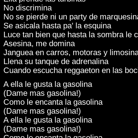
No discrimina
No se pierde ni un party de marquesin
Se asicala hasta pa' la esquina
Luce tan bien que hasta la sombra le
Asesina, me domina
Janguea en carros, motoras y limosin
Llena su tanque de adrenalina
Cuando escucha reggaeton en las boc
A ella le gusta la gasolina
(Dame mas gasolina!)
Como le encanta la gasolina
(Dame mas gasolina!)
A ella le gusta la gasolina
(Dame mas gasolina!)
Como le encanta la gasolina