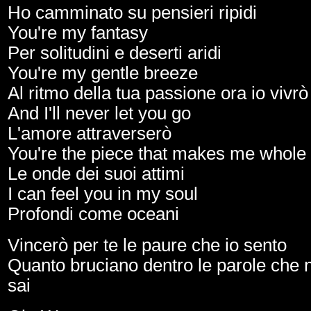
Ho camminato su pensieri ripidi
You're my fantasy
Per solitudini e deserti aridi
You're my gentle breeze
Al ritmo della tua passione ora io vivrò
And I'll never let you go
L'amore attraverserò
You're the piece that makes me whole
Le onde dei suoi attimi
I can feel you in my soul
Profondi come oceani
Vincerò per te le paure che io sento
Quanto bruciano dentro le parole che n
sai