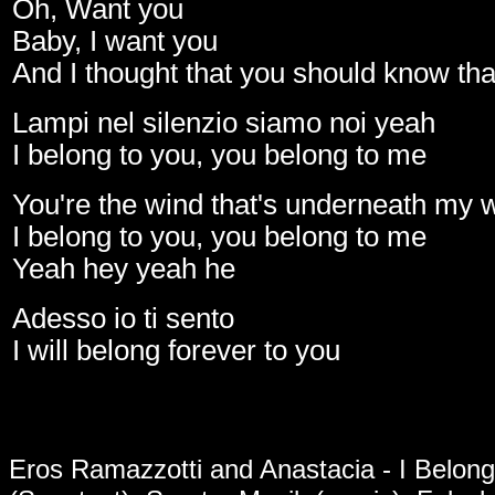
Oh, Want you
Baby, I want you
And I thought that you should know that
Lampi nel silenzio siamo noi yeah
I belong to you, you belong to me
You're the wind that's underneath my 
I belong to you, you belong to me
Yeah hey yeah he
Adesso io ti sento
I will belong forever to you
Eros Ramazzotti and Anastacia - I Belong