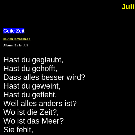
Juli
Geile Zeit
kaufen (amazon.de)
Album:
Es Ist Juli
Hast du geglaubt,
Hast du gehofft,
Dass alles besser wird?
Hast du geweint,
Hast du gefleht,
Weil alles anders ist?
Wo ist die Zeit?,
Wo ist das Meer?
Sie fehlt,