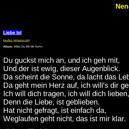
Nena
Liebe Ist
kaufen (amazon.de)
Album:
Willst Du Mit Mir Gehn
Du guckst mich an, und ich geh mit,
Und der ist ewig, dieser Augenblick.
Da scheint die Sonne, da lacht das Le
Da geht mein Herz auf, ich will's dir g
Ich will dich tragen, ich will dich lieben
Denn die Liebe, ist geblieben.
Hat nicht gefragt, ist einfach da,
Weglaufen geht nicht, das ist mir klar.