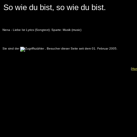
So wie du bist, so wie du bist.
Nena - Liebe Ist Lyrics (Songtext); Sparte: Musik (music)
Sie sind der
.
Besucher dieser Seite seit dem 01. Februar 2005.
[
Ho