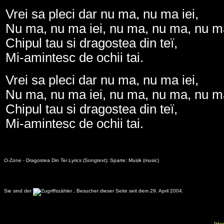
Vrei sa pleci dar nu ma, nu ma iei,
Nu ma, nu ma iei, nu ma, nu ma, nu ma
Chipul tau si dragostea din teï,
Mi-amintesc de ochii tai.
Vrei sa pleci dar nu ma, nu ma iei,
Nu ma, nu ma iei, nu ma, nu ma, nu ma
Chipul tau si dragostea din teï,
Mi-amintesc de ochii tai.
O-Zone - Dragostea Din Tei Lyrics (Songtext); Sparte: Musik (music)
Sie sind der
.
Besucher dieser Seite seit dem 29. April 2004.
[
Ho