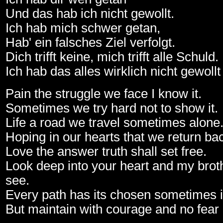
Und das hab ich nicht gewollt.
Ich hab mich schwer getan,
Hab' ein falsches Ziel verfolgt.
Dich trifft keine, mich trifft alle Schuld.
Ich hab das alles wirklich nicht gewollt
Pain the struggle we face I know it.
Sometimes we try hard not to show it.
Life a road we travel sometimes alone
Hoping in our hearts that we return b
Love the answer truth shall set free.
Look deep into your heart and my broth
see.
Every path has its chosen sometimes it
But maintain with courage and no fear