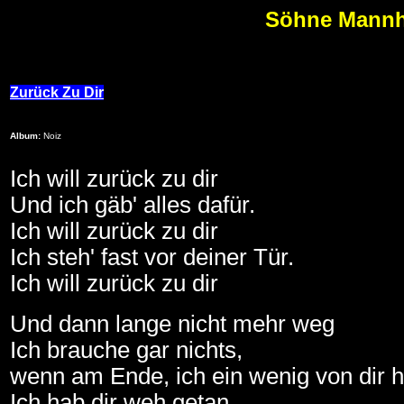
Söhne Mannhe
Zurück Zu Dir
Album:
Noiz
Ich will zurück zu dir
Und ich gäb' alles dafür.
Ich will zurück zu dir
Ich steh' fast vor deiner Tür.
Ich will zurück zu dir
Und dann lange nicht mehr weg
Ich brauche gar nichts,
wenn am Ende, ich ein wenig von dir hä
Ich hab dir weh getan