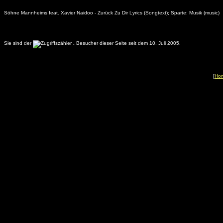
Söhne Mannheims feat. Xavier Naidoo - Zurück Zu Dir Lyrics (Songtext); Sparte: Musik (music)
Sie sind der
.
Besucher dieser Seite seit dem 10. Juli 2005.
[
Ho