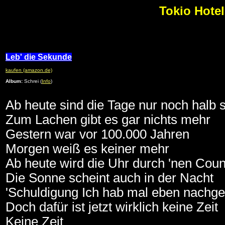
Tokio Hote
Leb' die Sekunde
kaufen (amazon.de)
Album:
Schrei (
Info
)
Ab heute sind die Tage nur noch halb 
Zum Lachen gibt es gar nichts mehr
Gestern war vor 100.000 Jahren
Morgen weiß es keiner mehr
Ab heute wird die Uhr durch 'nen Cou
Die Sonne scheint auch in der Nacht
'Schuldigung Ich hab mal eben nachg
Doch dafür ist jetzt wirklich keine Zeit
Keine Zeit