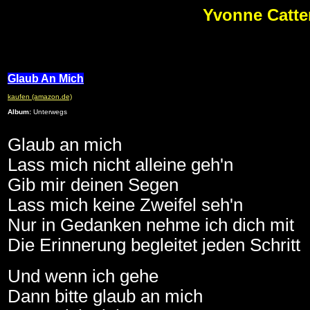
Yvonne Catte
Glaub An Mich
kaufen (amazon.de)
Album:
Unterwegs
Glaub an mich
Lass mich nicht alleine geh'n
Gib mir deinen Segen
Lass mich keine Zweifel seh'n
Nur in Gedanken nehme ich dich mit
Die Erinnerung begleitet jeden Schritt
Und wenn ich gehe
Dann bitte glaub an mich