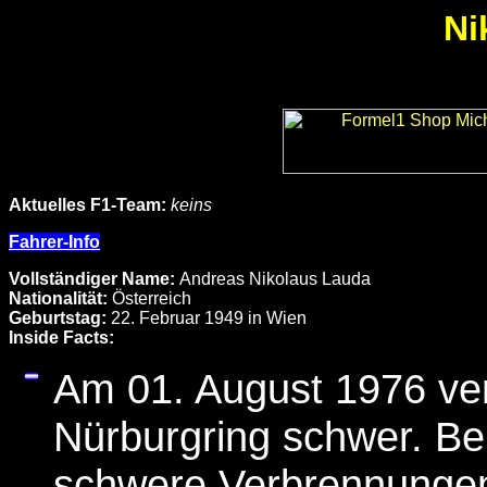
Ni
Aktuelles F1-Team:
keins
Fahrer-Info
Vollständiger Name:
Andreas Nikolaus Lauda
Nationalität:
Österreich
Geburtstag:
22. Februar 1949 in Wien
Inside Facts:
Am 01. August 1976 ve
Nürburgring schwer. Bei
schwere Verbrennungen 