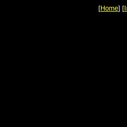
[
Home
] [