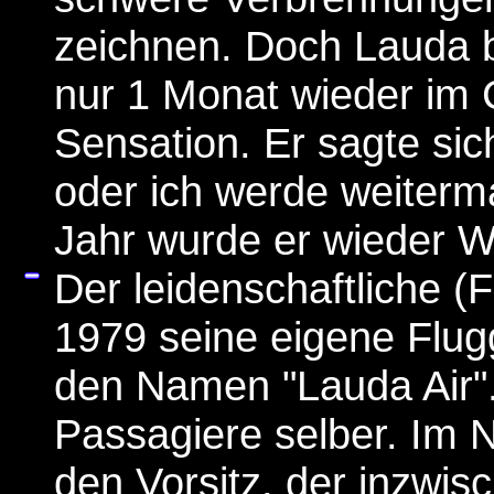
zeichnen. Doch Lauda b
nur 1 Monat wieder im 
Sensation. Er sagte sic
oder ich werde weiter
Jahr wurde er wieder W
Der leidenschaftliche (F
1979 seine eigene Flugg
den Namen "Lauda Air".
Passagiere selber. Im 
den Vorsitz, der inzwisc