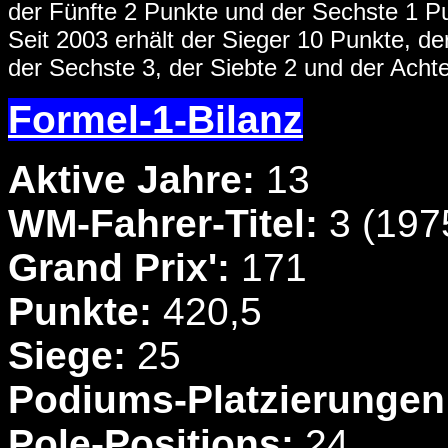
der Fünfte 2 Punkte und der Sechste 1 P
Seit 2003 erhält der Sieger 10 Punkte, der 
der Sechste 3, der Siebte 2 und der Achte
Formel-1-Bilanz
Aktive Jahre:
13
WM-Fahrer-Titel:
3 (197
Grand Prix':
171
Punkte:
420,5
Siege:
25
Podiums-Platzierungen
Pole-Positions:
24