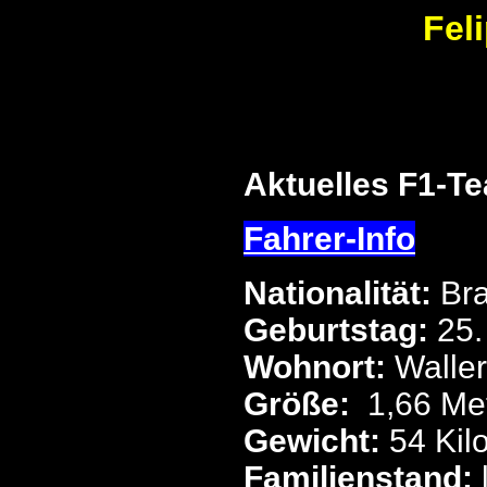
Fel
Aktuelles F1-T
Fahrer-Info
Nationalität:
Bra
Geburtstag:
25.
Wohnort:
Walle
Größe:
1,66 Me
Gewicht:
54 Ki
Familienstand: