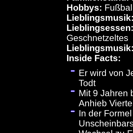
Hobbys:
Fußbal
Lieblingsmusik
Lieblingsessen
Geschnetzeltes
Lieblingsmusik
Inside Facts:
Er wird von 
Todt
Mit 9 Jahren 
Anhieb Vierte
In der Formel
Unscheinbarst