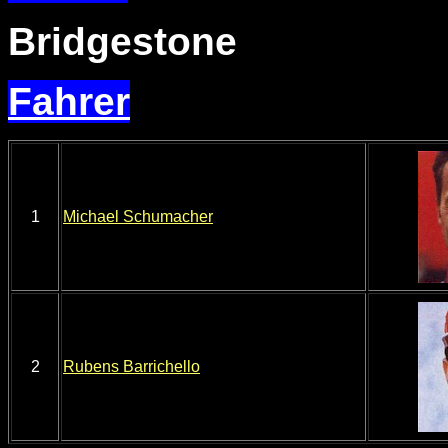
Bridgestone
Fahrer
1
Michael Schumacher
2
Rubens Barrichello