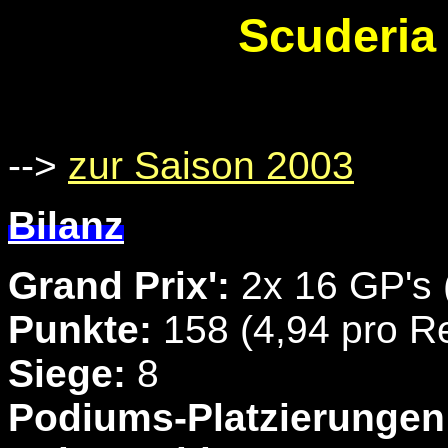
Scuderia 
-->
zur Saison 2003
Bilanz
Grand Prix':
2x 16 GP's 
Punkte:
158 (4,94 pro R
Siege:
8
Podiums-Platzierungen