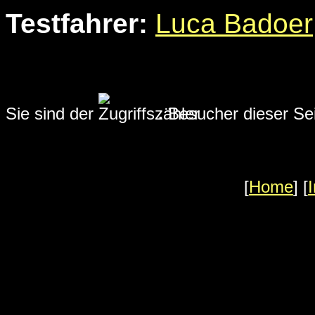
Testfahrer:
Luca Badoer
Sie sind der
.
Besucher dieser Seit
[
Home
] [