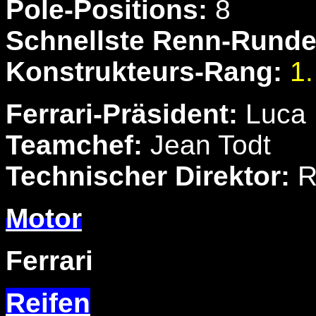
Pole-Positions:
8
Schnellste Renn-Runde
Konstrukteurs-Rang:
1.
Ferrari-Präsident:
Luca 
Teamchef:
Jean Todt
Technischer Direktor:
R
Motor
Ferrari
Reifen