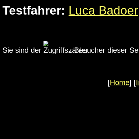
Testfahrer:
Luca Badoer
Sie sind der
.
Besucher dieser Sei
[
Home
] [