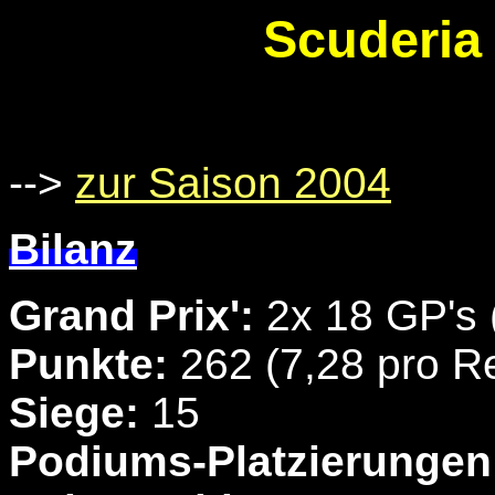
Scuderia 
-->
zur Saison 2004
Bilanz
Grand Prix':
2x 18 GP's 
Punkte:
262 (7,28 pro R
Siege:
15
Podiums-Platzierungen