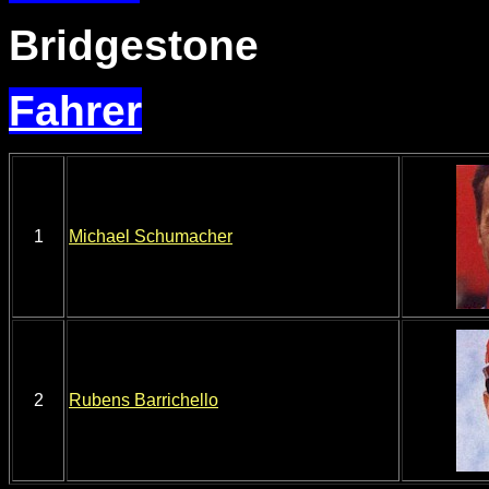
Bridgestone
Fahrer
1
Michael Schumacher
2
Rubens Barrichello