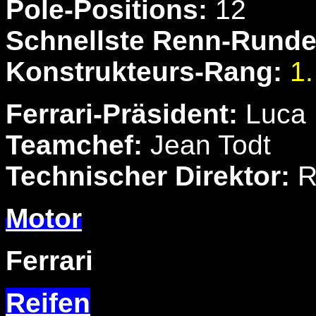
Pole-Positions:
12
Schnellste Renn-Runde
Konstrukteurs-Rang:
1.
Ferrari-Präsident:
Luca 
Teamchef:
Jean Todt
Technischer Direktor:
R
Motor
Ferrari
Reifen