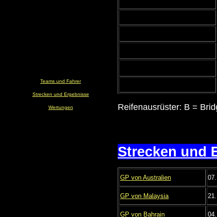
Teams und Fahrer
Strecken und Ergebnisse
Reifenausrüster: B = Brid
Wertungen
Strecken und 
GP von Australien
07
GP von Malaysia
21
GP von Bahrain
04.