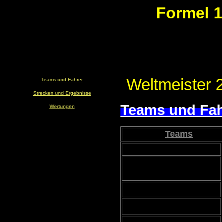
Formel 1
Weltmeister 
Teams und Fahrer
Strecken und Ergebnisse
Teams und Fah
Wertungen
Teams