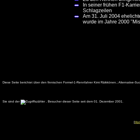
In seiner frühen F1-Karri
Schlagzeilen
Am 31. Juli 2004 ehelich
wurde im Jahre 2000 "Mis
Diese Seite berichtet über den finnischen Formel-1-Rennfahrer Kimi Räikkönen.; Alternative-S
Sie sind der
.
Besucher dieser Seite seit dem 01. Dezember 2001.
[
Ho