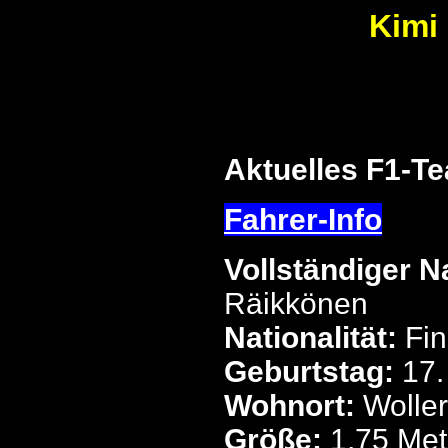
Kimi
Aktuelles F1-T
Fahrer-Info
Vollständiger 
Räikkönen
Nationalität:
Fi
Geburtstag:
17.
Wohnort:
Wolle
Größe:
1,75 Met