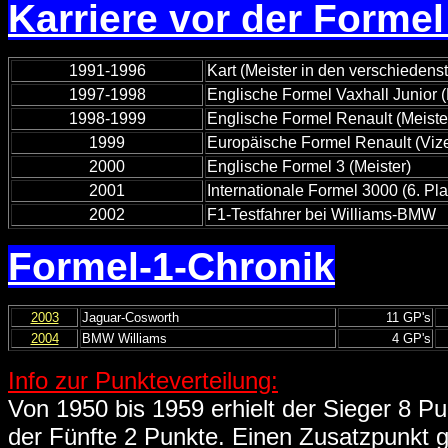
Karriere vor der Formel
1991-1996
Kart (Meister in den verschiedens
1997-1998
Englische Formel Vaxhall Junior 
1998-1999
Englische Formel Renault (Meist
1999
Europäische Formel Renault (Viz
2000
Englische Formel 3 (Meister)
2001
Internationale Formel 3000 (6. Pla
2002
F1-Testfahrer bei Williams-BMW
Formel-1-Chronik
2003
Jaguar-Cosworth
11 GP's
2004
BMW Williams
4 GP's
Info zur Punkteverteilung:
Von 1950 bis 1959 erhielt der Sieger 8 Pun
der Fünfte 2 Punkte. Einen Zusatzpunkt g