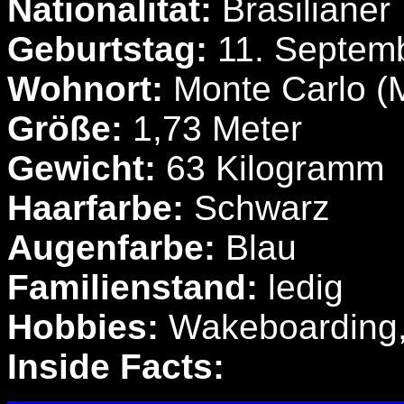
Nationalität:
Brasilianer
Geburtstag:
11. Septem
Wohnort:
Monte Carlo (
Größe:
1,73 Meter
Gewicht:
63 Kilogramm
Haarfarbe:
Schwarz
Augenfarbe:
Blau
Familienstand:
ledig
Hobbies:
Wakeboarding, 
Inside Facts: