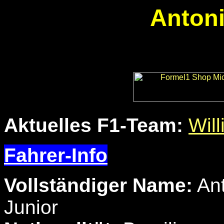
Antoni
Aktuelles F1-Team:
Wil
Fahrer-Info
Vollständiger Name:
Ant
Junior