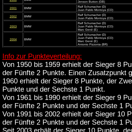
Jenson Button (GB)
Ralf Schumacher (D)
2001
BMW
Juan Pablo Montoya (CO)
Ralf Schumacher (D)
2002
BMW
Juan Pablo Montoya (CO)
Ralf Schumacher (D)
2003
BMW
Juan Pablo Montoya (CO)
Marc Gené (E)
Ralf Schumacher (D)
Juan Pablo Montoya (CO)
2004
BMW
Marc Gené (E)
Antonio Pizzonia (BR)
Info zur Punkteverteilung:
Von 1950 bis 1959 erhielt der Sieger 8 Pun
der Fünfte 2 Punkte. Einen Zusatzpunkt g
1960 erhielt der Sieger 8 Punkte, der Zwei
Punkte und der Sechste 1 Punkt.
Von 1961 bis 1990 erhielt der Sieger 9 Pun
der Fünfte 2 Punkte und der Sechste 1 P
Von 1991 bis 2002 erhielt der Sieger 10 Pu
der Fünfte 2 Punkte und der Sechste 1 P
Seit 2003 erhält der Sieger 10 Punkte, der 