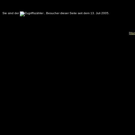
Sie sind der
.
Besucher dieser Seite seit dem 13. Juli 2005.
[
Ho