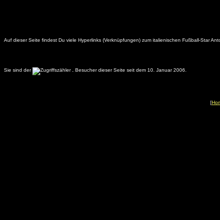
Auf dieser Seite findest Du viele Hyperlinks (Verknüpfungen) zum italienischen Fußball-Star
Sie sind der
.
Besucher dieser Seite seit dem 10. Januar 2006.
[
Ho