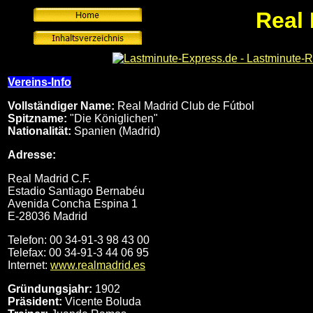
Real 
Vereins-Info
Vollständiger Name:
Real Madrid Club de Fútbol
Spitzname:
"Die Königlichen"
Nationalität:
Spanien (Madrid)
Adresse:
Real Madrid C.F.
Estadio Santiago Bernabéu
Avenida Concha Espina 1
E-28036 Madrid
Telefon: 00 34-91-3 98 43 00
Telefax: 00 34-91-3 44 06 95
Internet:
www.realmadrid.es
Gründungsjahr:
1902
Präsident:
Vicente Boluda