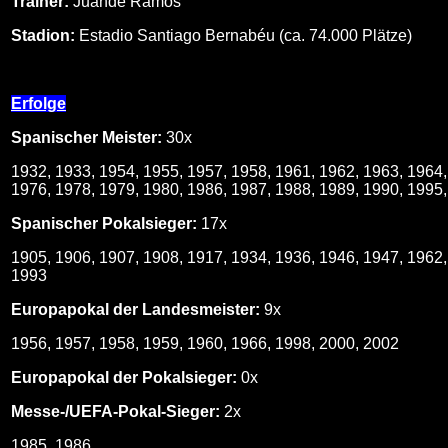
Trainer:
Juande Ramos
Stadion:
Estadio Santiago Bernabéu (ca. 74.000 Plätze)
Erfolge
Spanischer Meister:
30x
1932, 1933, 1954, 1955, 1957, 1958, 1961, 1962, 1963, 1964,
1976, 1978, 1979, 1980, 1986, 1987, 1988, 1989, 1990, 1995
Spanischer Pokalsieger:
17x
1905, 1906, 1907, 1908, 1917, 1934, 1936, 1946, 1947, 1962,
1993
Europapokal der Landesmeister:
9x
1956, 1957, 1958, 1959, 1960, 1966, 1998, 2000, 2002
Europapokal der Pokalsieger:
0x
Messe-/UEFA-Pokal-Sieger:
2x
1985, 1986