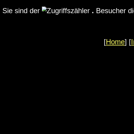
Sie sind der
.
Besucher die
[
Home
] [