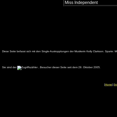
Miss Independent
Diese Seite befasst sich mit den Single-Auskopplungen der Musikerin Kelly Clarkson. Sparte: M
Sie sind der
.
Besucher dieser Seite seit dem 29. Oktober 2005.
[
Home
] [
In