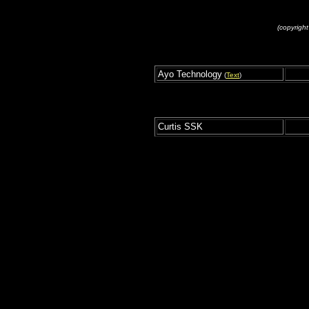
(copyright
Ayo Technology
(
Text
)
Curtis SSK