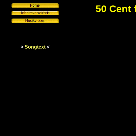
50 Cent 
>
Songtext
<