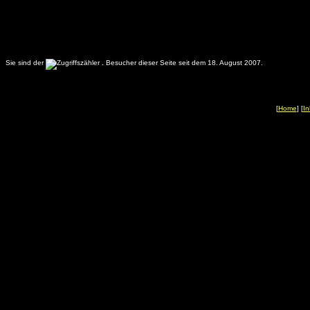
Sie sind der
.
Besucher dieser Seite seit dem 18. August 2007.
[
Home
] [
In