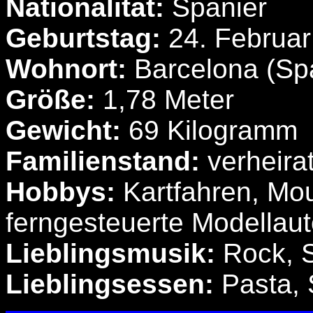
Nationalität:
Spanier
Geburtstag:
24. Februar
Wohnort:
Barcelona (Sp
Größe:
1,78 Meter
Gewicht:
69 Kilogramm
Familienstand:
verheira
Hobbys:
Kartfahren, Mo
ferngesteuerte Modellau
Lieblingsmusik:
Rock, 
Lieblingsessen:
Pasta,