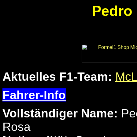
Pedro 
Aktuelles F1-Team:
McL
Fahrer-Info
Vollständiger Name:
Pe
Rosa