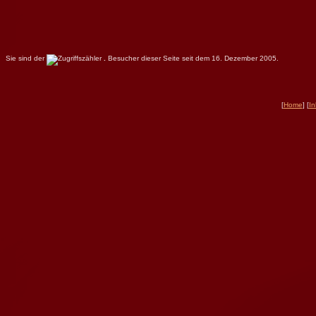
Sie sind der
.
Besucher dieser Seite seit dem 16. Dezember 2005.
[
Home
] [
In