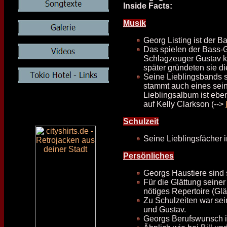
Inside Facts:
Musik
Georg Listing ist der B
Das spielen der Bass-Gi
Schlagzeuger Gustav ke
später gründeten sie d
Seine Lieblingsbands 
stammt auch eines sein
Lieblingsalbum ist eben
auf Kelly Clarkson (-->
Schulzeit
Seine Lieblingsfächer 
Persönliches
Georgs Haustiere sind 
Für die Glättung seiner
nötiges Repertoire (Glät
Zu Schulzeiten war sei
und Gustav.
Georgs Berufswunsch ist