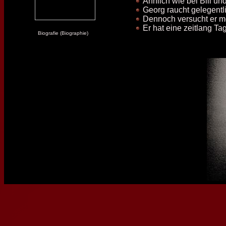
Ähnlich wie bei Bill un
Georg raucht gelegentli
Dennoch versucht er mö
Er hat eine zeitlang Ta
Biografie (Biographie)