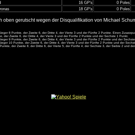
d
16 GP's
0 Poles
ronas
18 GP's
0 Poles
h oben gerutscht wegen der Disqualifikation von Michael Schu
Sieger 8 Punkte, der Zweite 6, der Dritte 4, der Vierte 3 und der Fünfte 2 Punkte. Einen Zusatzp
e, der Zweite 6, der Dritte 4, der Vierte 3 und der Fünfte 2 Punkte und der Sechste 1 Punkt.
Sieger 9 Punkte, der Zweite 6, der Dritte 4, der Vierte 3 und der Fünfte 2 Punkte und der Sechst
Sieger 10 Punkte, der Zweite 6, der Dritte 4, der Vierte 3 und der Fünfte 2 Punkte und der Sechs
Punkte, der Zweite 8, der Dritte 6, der Vierte 5, der Fünfte 4, der Sechste 3, der Siebte 2 und der