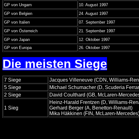
GP von Ungarn
10. August 1997
GP von Belgien
24. August 1997
GP von Italien
07. September 1997
GP von Österreich
21. September 1997
GP von Japan
12. Oktober 1997
GP von Europa
26. Oktober 1997
Die meisten Siege
7 Siege
Jacques Villeneuve (CDN, Williams-Ren
5 Siege
Michael Schumacher (D, Scuderia Ferrar
2 Siege
David Coulthard (GB, McLaren-Mercede
Heinz-Harald Frentzen (D, Williams-Rena
1 Sieg
Gerhard Berger (A, Benetton-Renault)
Mika Häkkinen (FIN, McLaren-Mercedes