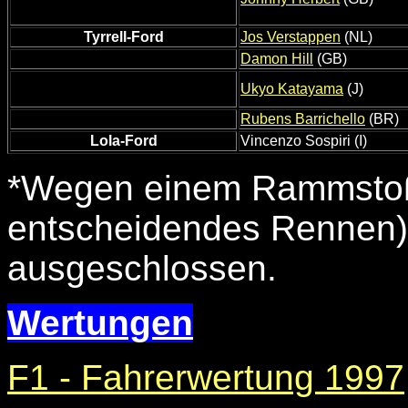
Tyrrell-Ford
Jos Verstappen
(NL)
Damon Hill
(GB)
Ukyo Katayama
(J)
Rubens Barrichello
(BR)
Lola-Ford
Vincenzo Sospiri (I)
*Wegen einem Rammstoß i
entscheidendes Rennen
ausgeschlossen.
Wertungen
F1 - Fahrerwertung 1997