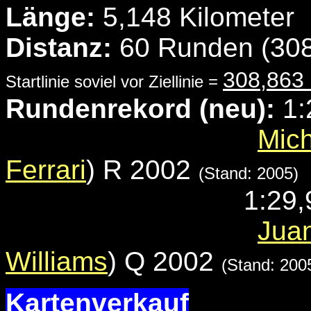
Länge:
5,148 Kilometer
Distanz:
60 Runden (308
308,863
Startlinie soviel vor Ziellinie =
Rundenrekord (neu):
1:
Mic
Ferrari
) R 2002
(Stand: 2005)
1:29,
Jua
Williams
) Q 2002
(Stand: 200
Kartenverkauf