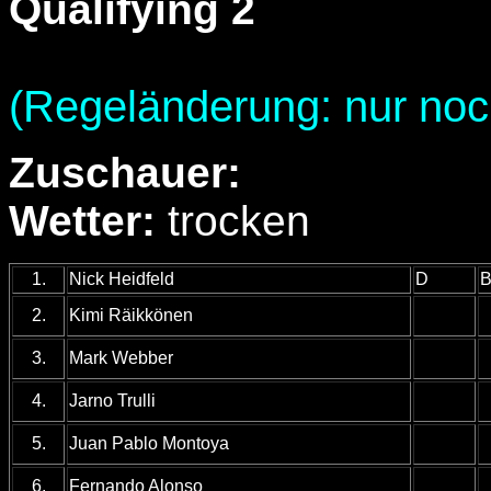
Qualifying 2
(Regeländerung: nur noch 
Zuschauer:
Wetter:
trocken
1.
Nick Heidfeld
D
B
2.
Kimi Räikkönen
3.
Mark Webber
4.
Jarno Trulli
5.
Juan Pablo Montoya
6.
Fernando Alonso