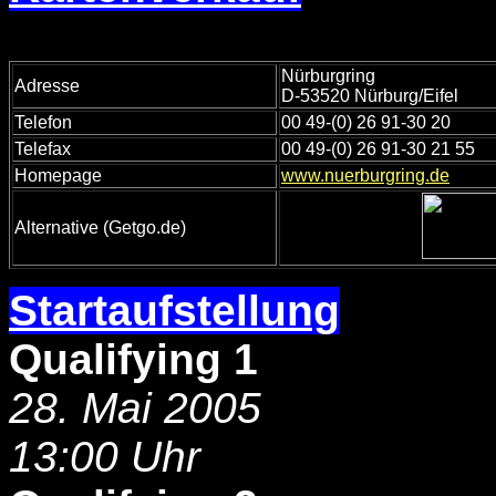
Nürburgring
Adresse
D-53520 Nürburg/Eifel
Telefon
00 49-(0) 26 91-30 20
Telefax
00 49-(0) 26 91-30 21 55
Homepage
www.nuerburgring.de
Alternative (Getgo.de)
Startaufstellung
-
Qualifying 1
28. Mai 2005
13:00 Uhr