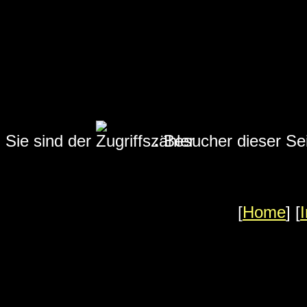
Sie sind der
.
Besucher dieser Sei
[
Home
] [