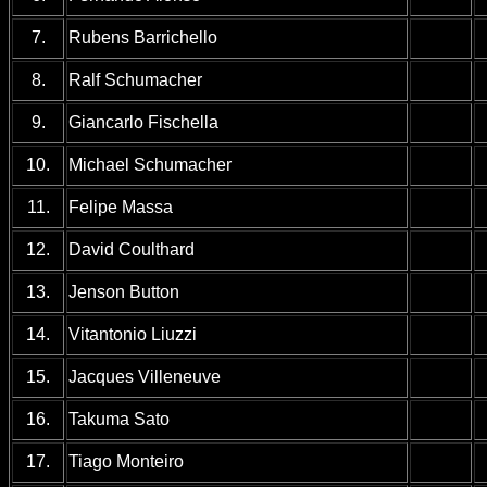
7.
Rubens Barrichello
8.
Ralf Schumacher
9.
Giancarlo Fischella
10.
Michael Schumacher
11.
Felipe Massa
12.
David Coulthard
13.
Jenson Button
14.
Vitantonio Liuzzi
15.
Jacques Villeneuve
16.
Takuma Sato
17.
Tiago Monteiro